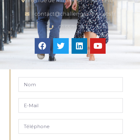
68 rue de Miromesnil 75008 PARIS
contact@challenges-avocats.fr
01 55 73 74 67