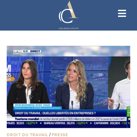
DROIT DU TRAVAIL
/
PRESSE