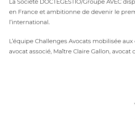
La Société DOCTEGESTIO/Groupe AVEC dispo
en France et ambitionne de devenir le premie
l’international.
L’équipe Challenges Avocats mobilisée aux
avocat associé, Maître Claire Gallon, avoca