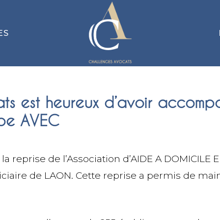
ES
ts est heureux d’avoir accomp
pe AVEC
la reprise de l’Association d’AIDE A DOMICILE 
aire de LAON. Cette reprise a permis de mainte