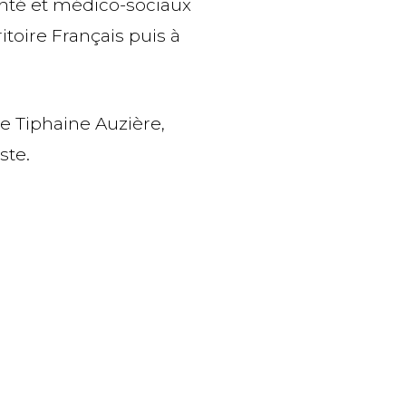
nté et médico-sociaux
itoire Français puis à
 Tiphaine Auzière,
ste.