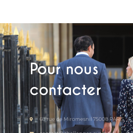
Pour nous
contacter
68 rue de Miromesnil 75008 PARIS