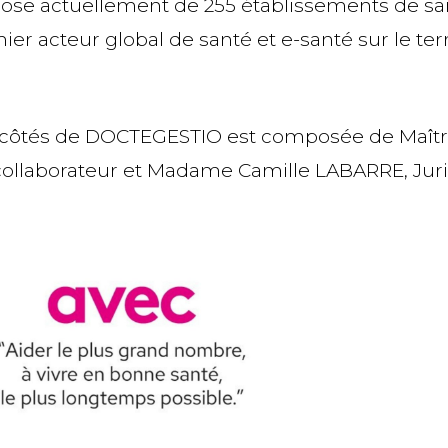
se actuellement de 255 établissements de sa
r acteur global de santé et e-santé sur le terr
 côtés de DOCTEGESTIO est composée de Maître
t collaborateur et Madame Camille LABARRE, Juri