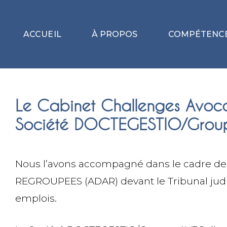
ACCUEIL
À PROPOS
COMPÉTENC
Le Cabinet Challenges Avoca
Société DOCTEGESTIO/Grou
Nous l’avons
accompagné
dans le cadre de 
REGROUPEES (ADAR) devant le Tribunal judici
emplois.