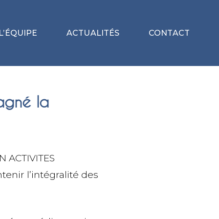
L’ÉQUIPE
ACTUALITÉS
CONTACT
agné la
EN ACTIVITES
nir l’intégralité des